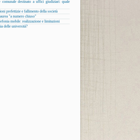
 comunale destinato a uffici giudiziari: quale
oni prefettizie e fallimento della società
laurea "a numero chiuso"
elefonia mobile: realizzazione e limitazioni
 delle università?