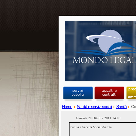
Home
Sanità e servizi sociali
Sanità
Coa
Giovedì 20 Ottobre 2011 14:03
Sanità e Servizi Sociali/Sanità