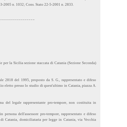
-3-2005 n. 1032; Cons. Stato 22-5-2001 n. 2833.
- - - - - - - - - - - - - - - - - -
e per la Sicilia sezione staccata di Catania (Sezione Seconda)
ale 2818 del 1995, proposto da S. G., rappresentato e difeso
o eletto presso lo studio di quest'ultimo in Catania, piazza A.
na del legale rappresentante pro-tempore, non costituita in
in persona dell'assessore pro-tempore, rappresentato e difeso
o di Catania, domiciliataria per legge in Catania, via Vecchia