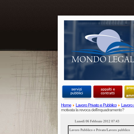
Home
Lavoro Privato e Pubblico
Lavoro 
motivata la revoca dell'inquadramento?
Lunedì 06 Febbraio 2012 07:43
Lavoro Pubblico e Privato/Lavoro pubblico