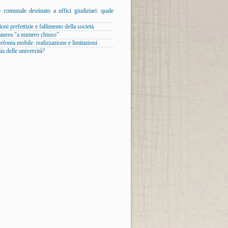
 comunale destinato a uffici giudiziari: quale
oni prefettizie e fallimento della società
laurea "a numero chiuso"
elefonia mobile: realizzazione e limitazioni
 delle università?