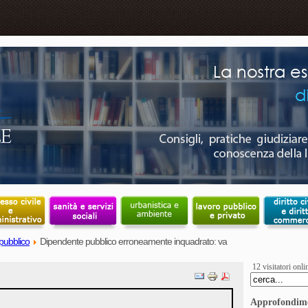
pubblico
Dipendente pubblico erroneamente inquadrato: va
12 visitatori onli
Approfondim