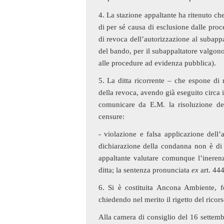
4. La stazione appaltante ha ritenuto c
di per sé causa di esclusione dalle pro
di revoca dell’autorizzazione al subappa
del bando, per il subappaltatore valgon
alle procedure ad evidenza pubblica).
5. La ditta ricorrente – che espone di r
della revoca, avendo già eseguito circa 
comunicare da E.M. la risoluzione de
censure:
- violazione e falsa applicazione dell
dichiarazione della condanna non è di 
appaltante valutare comunque l’inerenza
ditta; la sentenza pronunciata
ex
art. 444
6. Si è costituita Ancona Ambiente, f
chiedendo nel merito il rigetto del ricors
Alla camera di consiglio del 16 settembr