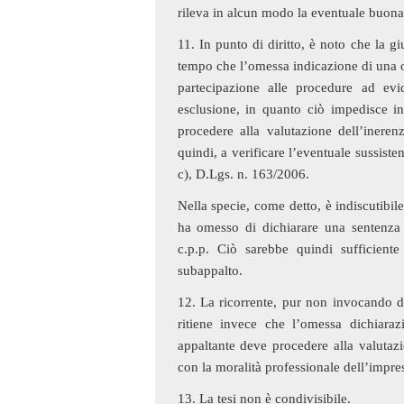
rileva in alcun modo la eventuale buona 
11. In punto di diritto, è noto che la g
tempo che l’omessa indicazione di una 
partecipazione alle procedure ad ev
esclusione, in quanto ciò impedisce in 
procedere alla valutazione dell’ineren
quindi, a verificare l’eventuale sussisten
c), D.Lgs. n. 163/2006.
Nella specie, come detto, è indiscutibile
ha omesso di dichiarare una sentenza 
c.p.p. Ciò sarebbe quindi sufficiente 
subappalto.
12. La ricorrente, pur non invocando dir
ritiene invece che l’omessa dichiara
appaltante deve procedere alla valutaz
con la moralità professionale dell’impre
13. La tesi non è condivisibile.