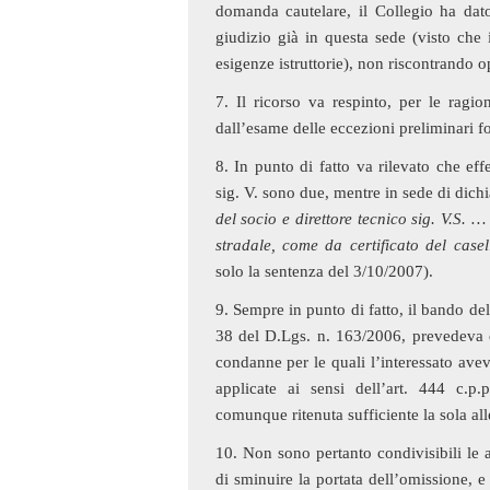
domanda cautelare, il Collegio ha dato 
giudizio già in questa sede (visto che 
esigenze istruttorie), non riscontrando op
7. Il ricorso va respinto, per le ragio
dall’esame delle eccezioni preliminari 
8. In punto di fatto va rilevato che ef
sig. V. sono due, mentre in sede di dich
del socio e direttore tecnico sig. V.S. …
stradale, come da certificato del casel
solo la sentenza del 3/10/2007).
9. Sempre in punto di fatto, il bando del
38 del D.Lgs. n. 163/2006, prevedeva 
condanne per le quali l’interessato ave
applicate ai sensi dell’art. 444 c.p
comunque ritenuta sufficiente la sola alle
10. Non sono pertanto condivisibili le 
di sminuire la portata dell’omissione, e