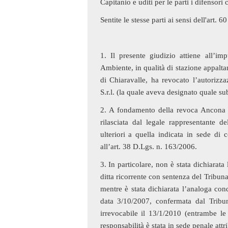
Capitanio e uditi per le parti i difensori
Sentite le stesse parti ai sensi dell'art. 
1. Il presente giudizio attiene all’
Ambiente, in qualità di stazione appalta
di Chiaravalle, ha revocato l’autorizza
S.r.l. (la quale aveva designato quale sub
2. A fondamento della revoca Ancona A
rilasciata dal legale rappresentante d
ulteriori a quella indicata in sede di 
all’art. 38 D.Lgs. n. 163/2006.
3. In particolare, non è stata dichiarata
ditta ricorrente con sentenza del Tribun
mentre è stata dichiarata l’analoga con
data 3/10/2007, confermata dal Tribu
irrevocabile il 13/1/2010 (entrambe le
responsabilità è stata in sede penale attrib