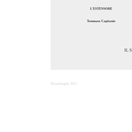
L'ESTENSORE
Tommaso Capitanio
IL 
Mondolegale 2011