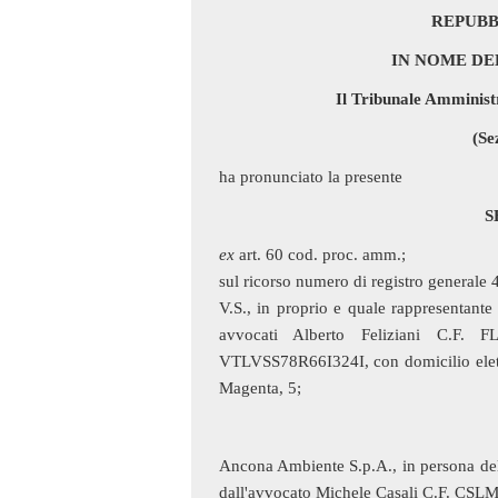
REPUBB
IN NOME DE
Il Tribunale Amminist
(Se
ha pronunciato la presente
S
ex
art. 60 cod. proc. amm.;
sul ricorso numero di registro generale
V.S., in proprio e quale rappresentante 
avvocati Alberto Feliziani C.F. 
VTLVSS78R66I324I, con domicilio elett
Magenta, 5;
Ancona Ambiente S.p.A., in persona del 
dall'avvocato Michele Casali C.F. CSL