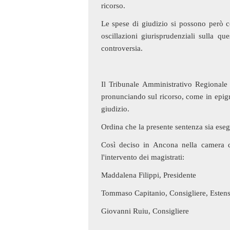
ricorso.
Le spese di giudizio si possono però c
oscillazioni giurisprudenziali sulla qu
controversia.
Il Tribunale Amministrativo Regionale
pronunciando sul ricorso, come in epigr
giudizio.
Ordina che la presente sentenza sia esegu
Così deciso in Ancona nella camera 
l'intervento dei magistrati:
Maddalena Filippi, Presidente
Tommaso Capitanio, Consigliere, Esten
Giovanni Ruiu, Consigliere