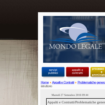
Home
Appalti e Contratti
Problematiche genera
istruttorio
Martedì 27 Settembre 2016 09:44
Appalti e Contratti/Problematiche gener