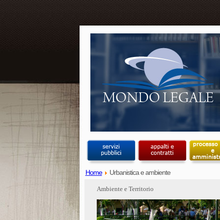
Home
Urbanistica e ambiente
Ambiente e Territorio