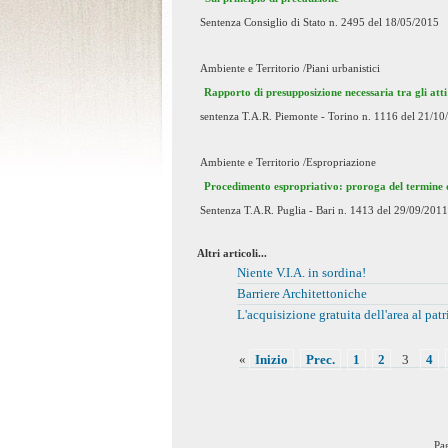
Sentenza Consiglio di Stato n. 2495 del 18/05/2015
Ambiente e Territorio /Piani urbanistici
Rapporto di presupposizione necessaria tra gli att
sentenza T.A.R. Piemonte - Torino n. 1116 del 21/10
Ambiente e Territorio /Espropriazione
Procedimento espropriativo: proroga del termine di 
Sentenza T.A.R. Puglia - Bari n. 1413 del 29/09/2011
Altri articoli...
Niente V.I.A. in sordina!
Barriere Architettoniche
L'acquisizione gratuita dell'area al pa
«
Inizio
Prec.
1
2
3
4
Pa