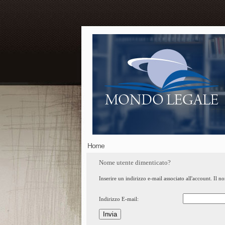
Home
Nome utente dimenticato?
Inserire un indirizzo e-mail associato all'account. Il n
Indirizzo E-mail:
Invia